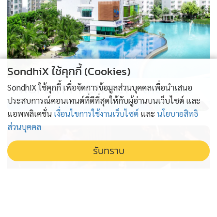
SondhiX ใช้คุกกี้ (Cookies)
PROPERTY PERFECT -
the Lake
SondhiX ใช้คุกกี้ เพื่อจัดการข้อมูลส่วนบุคคลเพื่อนำเสนอ
ประสบการณ์คอนเทนต์ที่ดีที่สุดให้กับผู้อ่านบนเว็บไซต์ และ
แอพพลิเคชั่น
เงื่อนไขการใช้งานเว็บไซต์
และ
นโยบายสิทธิ
ส่วนบุคคล
รับทราบ