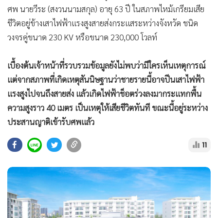
ศพ นายวีระ (สงวนนามสกุล) อายุ 63 ปี ในสภาพไหม้เกรียมเสีย
ชีวิตอยู่ข้างเสาไฟฟ้าแรงสูงสายส่งกระแสระหว่างจังหวัด ชนิด
วงจรคู่ขนาด 230 KV หรือขนาด 230,000 โวลท์
เบื้องต้นเจ้าหน้าที่รวบรวมข้อมูลยังไม่พบว่ามีใครเห็นเหตุการณ์
แต่จากสภาพที่เกิดเหตุสันนิษฐานว่าชายรายนี้อาจปีนเสาไฟฟ้า
แรงสูงไปจนถึงสายส่ง แล้วเกิดไฟฟ้าช็อตร่วงลงมากระแทกพื้น
ความสูงราว 40 เมตร เป็นเหตุให้เสียชีวิตทันที ขณะนี้อยู่ระหว่าง
ประสานญาติเข้ารับศพแล้ว
11