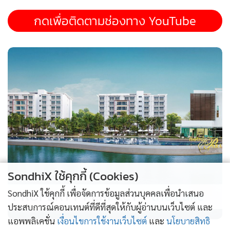
กดเพื่อติดตามช่องทาง YouTube
SondhiX ใช้คุกกี้ (Cookies)
PROPERTY PERFECT -
the Lake
SondhiX ใช้คุกกี้ เพื่อจัดการข้อมูลส่วนบุคคลเพื่อนำเสนอ
ประสบการณ์คอนเทนต์ที่ดีที่สุดให้กับผู้อ่านบนเว็บไซต์ และ
แอพพลิเคชั่น
เงื่อนไขการใช้งานเว็บไซต์
และ
นโยบายสิทธิ