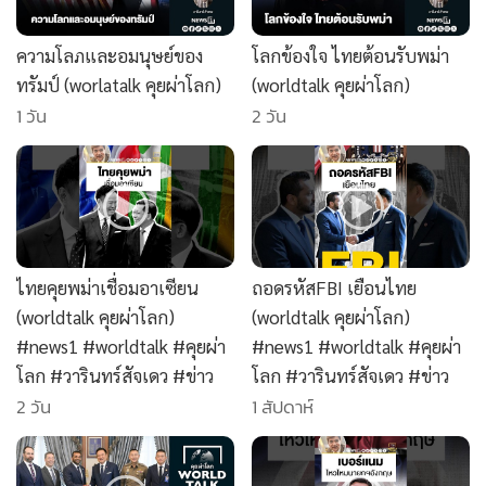
•
สังคม-โซเชียล
ความโลภและอมนุษย์ของ
โลกข้องใจ ไทยต้อนรับพม่า
ทรัมป์ (worlatalk คุยผ่าโลก)
(worldtalk คุยผ่าโลก)
1 วัน
2 วัน
ไทยคุยพม่าเชื่อมอาเซียน
ถอดรหัสFBI เยือนไทย
(worldtalk คุยผ่าโลก)
(worldtalk คุยผ่าโลก)
#news1 #worldtalk #คุยผ่า
#news1 #worldtalk #คุยผ่า
โลก #วารินทร์สัจเดว #ข่าว
โลก #วารินทร์สัจเดว #ข่าว
2 วัน
1 สัปดาห์