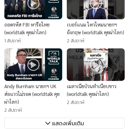
ถอดรหัส FBI หารือไทย
เบอร์แนม ไหวไหมนายกฯ
(worldtalk คุยผ่าโลก)
อังกฤษ (worldtalk คุยผ่าโลก)
1 สัปดาห์
2 สัปดาห์
Andy Burnham นายกฯ UK
เมลาเนียป่วนทำเนียบขาว
ส่อแววไม่รอด (worldtalk คุย
(worldtalk คุยผ่าโลก)
ผ่าโลก)
2 สัปดาห์
2 สัปดาห์
แสดงเพิ่มเติม