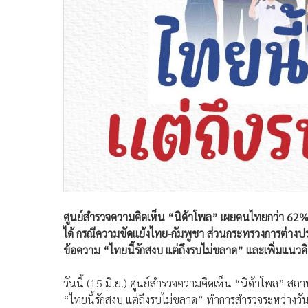
ศูนย์สำรวจความคิดเห็น “นิด้าโพล” เผยคนไทยกว่า 62
ได้ กรณีความขัดแย้งไทย-กัมพูชา ส่วนกระทรวงการต่างปร
ข้อความ “ไทยนี้รักสงบ แต่ถึงรบไม่ขลาด” และเพิ่มแนว
วันนี้ (15 มิ.ย.) ศูนย์สำรวจความคิดเห็น “นิด้าโพล” สถ
“ไทยนี้รักสงบ แต่ถึงรบไม่ขลาด” ทำการสำรวจระหว่างวัน