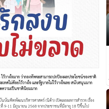
% ไว้วางใจมาก ว่ากองทัพจะสามารถปกป้องผลประโยชน์ของชาติ
ะเทศไม่ค้อยไว้วางใจ และรัฐบาลไม่ไว้วางใจเลย สนับสนุนมาก
คิดความเป็นชาตินิยมมาก
าบันบัณฑิตพัฒนบริหารศาสตร์ (นิด้า) เปิดเผยผลการสำรวจ เรื่อง
ที่ 9-11 มิถุนายน 2568 จากประชาชนที่มีอายุ 18 ปีขึ้นไป