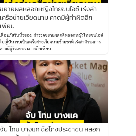
ขยายผลหลอกหญิงไทยขนไอซ์ เร่งล่า
เครือข่ายเวียดนาม คาดมีผู้ทำผิดอีก
เพียบ
เตือนภัยรับหิ้วของ! ตำรวจขยายผลคดีหลอกหญิงไทยขนไอซ์
ไปญี่ปุ่น พบเป็นเครือข่ายเวียดนามข้ามชาติ เร่งล่าตัวบงการ
คาดมีผู้ร่วมขบวนการอีกเพียบ
จับ โทน บางแค ฉ้อโกงประชาชน หลอก