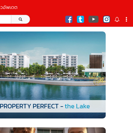
าวอัพเดต
ก
PROPERTY PERFECT -
the Lake