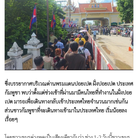
ซึ่งบรรยากาศบริเวณด่านพรมแดนปอยเปต ฝั่งปอยเปต ประเทศ
กัมพูชา พบว่าตั้งแต่ช่วงเช้าที่ผ่านมามีคนไทยที่ทำงานในฝั่งปอย
เปต มารอเพื่อเดินทางกลับเข้าประเทศไทยจำนวนมากเช่นกัน
ส่วนชาวกัมพูชาที่จะเดินทางเข้ามาในประเทศไทย เริ่มน้อยลง
เรื่อยๆ
โดยชาวเขมรต่างพูดเป็นเสียงเดียวกันว่า ช่วง 1-2 วันนี้ชาวเขมร