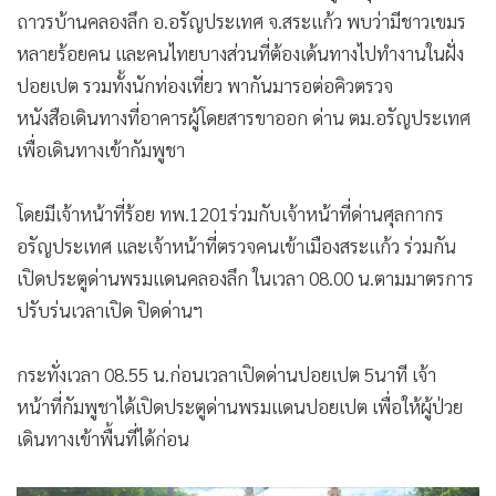
ถาวรบ้านคลองลึก อ.อรัญประเทศ จ.สระแก้ว พบว่ามีชาวเขมร
หลายร้อยคน และคนไทยบางส่วนที่ต้องเด้นทางไปทำงานในฝั่ง
ปอยเปต รวมทั้งนักท่องเที่ยว พากันมารอต่อคิวตรวจ
หนังสือเดินทางที่อาคารผู้โดยสารขาออก ด่าน ตม.อรัญประเทศ
เพื่อเดินทางเข้ากัมพูชา
โดยมีเจ้าหน้าที่ร้อย ทพ.1201ร่วมกับเจ้าหน้าที่ด่านศุลกากร
อรัญประเทศ และเจ้าหน้าที่ตรวจคนเข้าเมืองสระแก้ว ร่วมกัน
เปิดประตูด่านพรมแดนคลองลึก ในเวลา 08.00 น.ตามมาตรการ
ปรับร่นเวลาเปิด ปิดด่านฯ
กระทั่งเวลา 08.55 น.ก่อนเวลาเปิดด่านปอยเปต 5นาที เจ้า
หน้าที่กัมพูชาได้เปิดประตูด่านพรมแดนปอยเปต เพื่อให้ผู้ป่วย
เดินทางเข้าพื้นที่ได้ก่อน