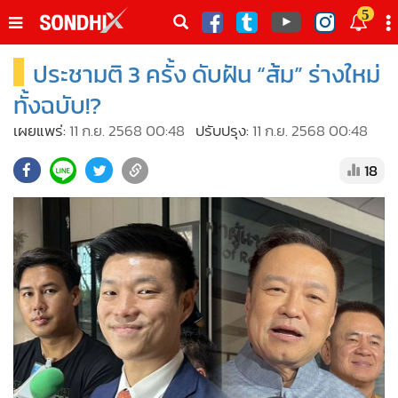
italk
5
sive
ประชามติ 3 ครั้ง ดับฝัน “ส้ม” ร่างใหม่
•
หน้าหลัก
th
ัพเดต
•
SondhiX
ทั้งฉบับ!?
•
Social
เผยแพร่:
11 ก.ย. 2568 00:48
ปรับปรุง:
11 ก.ย. 2568 00:48
•
World Talk
18
•
Sondhitalk
•
ผู้เฒ่าเล่าเรื่อง
•
ข่าวลึกปมลับ
•
Exclusive Health
•
ผู้จัดกวน
•
น่าสนใจ
•
ข่าวอัพเดต
•
เศรษฐกิจ-ธุรกิจ