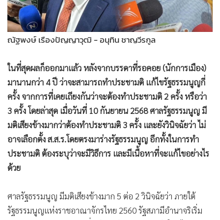
•
สังคม-โซเชียล
ณัฐพงษ์ เรืองปัญญาวุฒิ - อนุทิน ชาญวีรกูล
ในที่สุดผลก็ออกมาแล้ว หลังจากบรรดาที่รอคอย (นักการเมือง)
มานานกว่า 4 ปี ว่าจะสามารถทำประชามติ แก้ไขรัฐธรรมนูญกี่
ครั้ง จากการที่เคยเถียงกันว่าจะต้องทำประชามติ 2 ครั้ง หรือว่า
3 ครั้ง โดยล่าสุด เมื่อวันที่ 10 กันยายน 2568 ศาลรัฐธรรมนูญ มี
มติเสียงข้างมากว่าต้องทำประชามติ 3 ครั้ง และยังวินิจฉัยว่า ไม่
อาจเลือกตั้ง ส.ส.ร.โดยตรงมาร่างรัฐธรรมนูญ อีกทั้งในการทำ
ประชามติ ต้องระบุว่าจะมีวิธีการ และมีเนื้อหาที่จะแก้ไขอย่างไร
ด้วย
ศาลรัฐธรรมนูญ มีมติเสียงข้างมาก 5 ต่อ 2 วินิจฉัยว่า ภายใต้
รัฐธรรมนูญแห่งราชอาณาจักรไทย 2560 รัฐสภามีอำนาจริเริ่ม