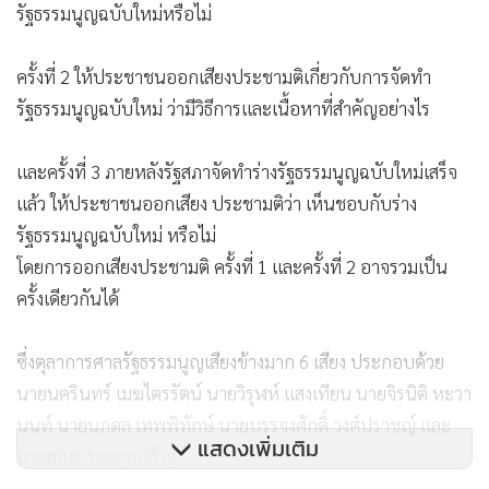
รัฐธรรมนูญฉบับใหม่หรือไม่
ครั้งที่ 2 ให้ประชาชนออกเสียงประชามติเกี่ยวกับการจัดทำ
รัฐธรรมนูญฉบับใหม่ ว่ามีวิธีการและเนื้อหาที่สำคัญอย่างไร
และครั้งที่ 3 ภายหลังรัฐสภาจัดทำร่างรัฐธรรมนูญฉบับใหม่เสร็จ
แล้ว ให้ประชาชนออกเสียง ประชามติว่า เห็นชอบกับร่าง
รัฐธรรมนูญฉบับใหม่ หรือไม่
โดยการออกเสียงประชามติ ครั้งที่ 1 และครั้งที่ 2 อาจรวมเป็น
ครั้งเดียวกันได้
ซึ่งตุลาการศาลรัฐธรรมนูญเสียงข้างมาก 6 เสียง ประกอบด้วย
นายนครินทร์ เมฆไตรรัตน์ นายวิรุฬห์ แสงเทียน นายจิรนิติ หะวา
นนท์ นายนภดล เทพพิทักษ์ นายบรรจงศักดิ์ วงศ์ปราชญ์ และ
แสดงเพิ่มเติม
นายสุเมธ รอยกุลเจริญ