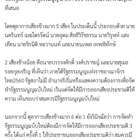
ที่เสนอ
โดยตุลาการเสียงข้างมาก 5 เสียง ในประเด็นนี้ ประกอบด้วย นาย
นครินทร์ เมฆไตรรัตน์ นายอุดม สิทธิวิรัชธรรม นายวิรุฬห์ แสง
เทียน นายจิรนิติ หะวานนท์ และนายนภดล เทพพิทักษ์
2 เสียงข้างน้อย คือนายบรรจงศักดิ์ วงศ์ปราชญ์ และนายสุเมธ
รอยกุลเจริญ ที่เห็นว่า ภายใต้รัฐธรรมนูญแห่งราชอาณาจักร
ไทย2560 รัฐสภาไม่มี อำนาจริเริ่มหรือแสดงความต้องการเพื่อจัด
ทำรัฐธรรมนูญฉบับใหม่ เว้นแต่จัดให้มีการออกเสียงประชามติให้
ความ เห็นชอบว่าสมควรมีรัฐธรรมนูญฉบับใหม่
นอกจากนี้ ตุลาการเสียงข้างมาก 6 ต่อ 1 ยังวินิจฉัยว่า การจัดทำ
รัฐธรรมนูญฉบับใหม่ต้องมีการจัดให้มีการออกเสียงประชามติ 3
ครั้ง ได้แก่ ครั้งที่ 1 ให้ประชาชนออกเสียงประชามติว่า สมควรมี