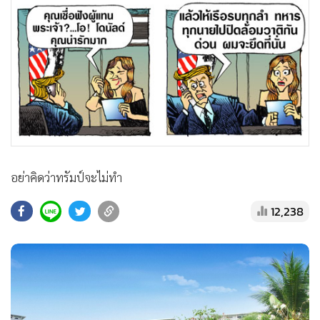
•
สังคม-โซเชียล
อย่าคิดว่าทรัมป์จะไม่ทำ
12,238