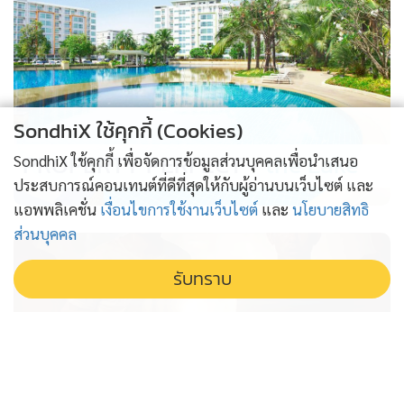
SondhiX ใช้คุกกี้ (Cookies)
PROPERTY PERFECT -
the Lake
SondhiX ใช้คุกกี้ เพื่อจัดการข้อมูลส่วนบุคคลเพื่อนำเสนอ
ประสบการณ์คอนเทนต์ที่ดีที่สุดให้กับผู้อ่านบนเว็บไซต์ และ
แอพพลิเคชั่น
เงื่อนไขการใช้งานเว็บไซต์
และ
นโยบายสิทธิ
ส่วนบุคคล
รับทราบ