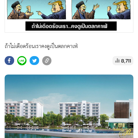
•
สังคม-โซเชียล
ถ้าไม่เดือดร้อนเราคงดูเป็นตลกคาเฟ่
8,711