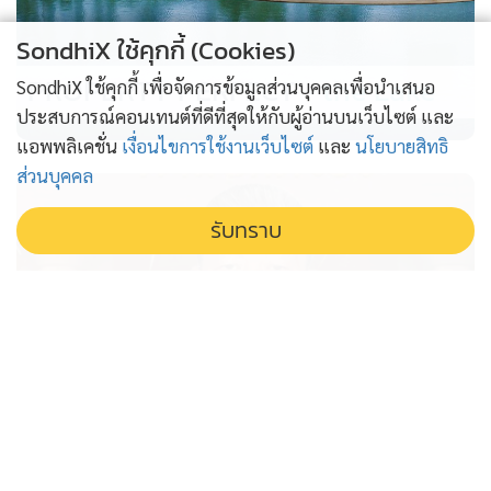
SondhiX ใช้คุกกี้ (Cookies)
PROPERTY PERFECT -
the Lake
SondhiX ใช้คุกกี้ เพื่อจัดการข้อมูลส่วนบุคคลเพื่อนำเสนอ
ประสบการณ์คอนเทนต์ที่ดีที่สุดให้กับผู้อ่านบนเว็บไซต์ และ
แอพพลิเคชั่น
เงื่อนไขการใช้งานเว็บไซต์
และ
นโยบายสิทธิ
ส่วนบุคคล
รับทราบ
ศาลปกครองยกคำร้อง “หมอสรณ”