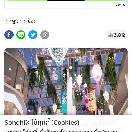
•
สังคม-โซเชียล
การ์ตูนการเมือง
3,012
SondhiX ใช้คุกกี้ (Cookies)