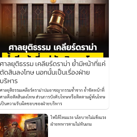
ศาลยุติธรรม เคลียร์ดราม่า ย้ำมีหน้าที่แค่
ตัดสินลงโทษ นอกนั้นเป็นเรื่องฝ่าย
บริหาร
ศาลยุติธรรมเคลียร์ดราม่าปมอาชญากรรมซ้ำซาก ย้ำชัดหน้าที่
ศาลคือตัดสินลงโทษ ส่วนการบังคับโทษหรือติดตามผู้พ้นโทษ
เป็นความรับผิดชอบของฝ่ายบริหาร
ไฟใต้โหมแรง นโยบายไม่แข็งแรง
ฝ่ายทหารตามไม่ทันเกม