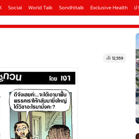
X
Social
World Talk
Sondhitalk
Exclusive Health
ข่
ี่ใช้
12,559
X
้นสูง