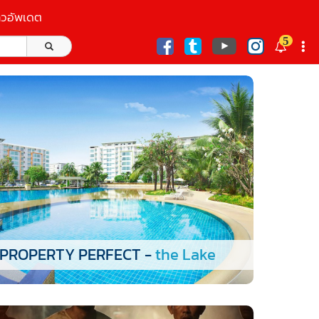
าวอัพเดต
5
ก
PROPERTY PERFECT -
the Lake