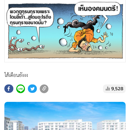
•
สังคม-โซเชียล
ไส้เดือนยังงง
9,528