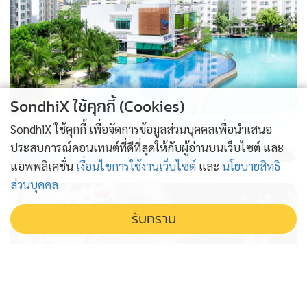
SondhiX ใช้คุกกี้ (Cookies)
PROPERTY PERFECT -
the Lake
SondhiX ใช้คุกกี้ เพื่อจัดการข้อมูลส่วนบุคคลเพื่อนำเสนอ
ประสบการณ์คอนเทนต์ที่ดีที่สุดให้กับผู้อ่านบนเว็บไซต์ และ
แอพพลิเคชั่น
เงื่อนไขการใช้งานเว็บไซต์
และ
นโยบายสิทธิ
ส่วนบุคคล
รับทราบ