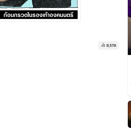
8,578