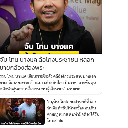
จับ โทน บางแค ฉ้อโกงประชาชน หลอก
ขายกล้องส่องพระ
รวบ โทน บางแค เซียนพระชื่อดัง คดีฉ้อโกงประชาชน หลอก
ขายกล้องส่องพระ อ้างแบรนด์ระดับโลก ปั่นราคาจากต้นทุน
หลักพันสู่หลายหมื่นบาท พบผู้เสียหายจำนวนมาก
'อนุทิน' ไม่ปล่อยผ่านคดีพี่น้อง
รัสเซีย กำชับให้ทุกขั้นตอนเดิน
ตามกฎหมาย คนทำผิดต้องได้รับ
โทษสาสม