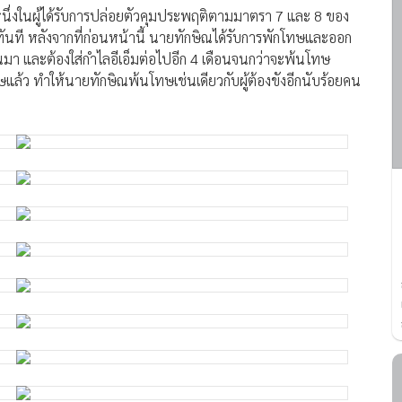
นึ่งในผู้ได้รับการปล่อยตัวคุมประพฤติตามมาตรา 7 และ 8 ของ
นที หลังจากที่ก่อนหน้านี้ นายทักษิณได้รับการพักโทษและออก
านมา และต้องใส่กำไลอีเอ็มต่อไปอีก 4 เดือนจนกว่าจะพ้นโทษ
ล้ว ทำให้นายทักษิณพ้นโทษเช่นเดียวกับผู้ต้องขังอีกนับร้อยคน