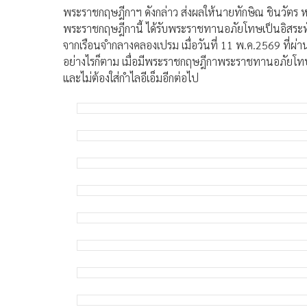
พระราชกฤษฎีกาฯ ดังกล่าว ส่งผลให้นายทักษิณ ชินวัตร ห
พระราชกฤษฎีกานี้ ได้รับพระราชทานอภัยโทษเป็นอิสระทั
จากเรือนจำกลางคลองเปรม เมื่อวันที่ 11 พ.ค.2569 ที่ผ่
อย่างไรก็ตาม เมื่อมีพระราชกฤษฎีกาพระราชทานอภัยโทษแ
และไม่ต้องใส่กำไลอีเอ็มอีกต่อไป