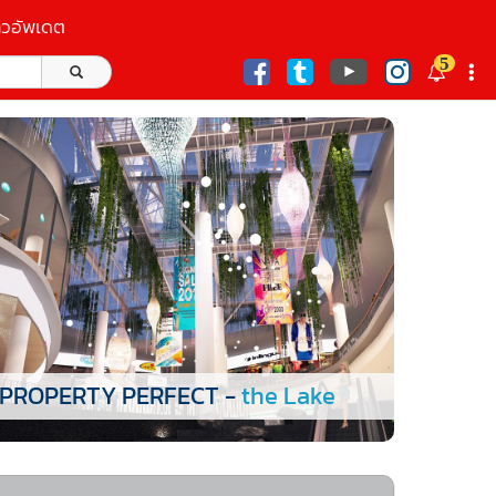
าวอัพเดต
5
ก
PROPERTY PERFECT -
the Lake