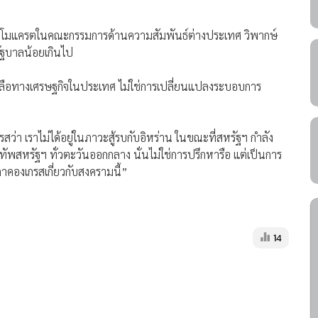
คเดโมแครตในคณะกรรมการด้านความสัมพันธ์ต่างประเทศ วิพากษ์
งรัฐบาลน้อยเกินไป
วยเหลือทางเศรษฐกิจในประเทศ ไม่ใช่การเปลี่ยนแปลงระบอบการ
่า เราไม่ได้อยู่ในภาวะสู้รบกับอิหร่าน ในขณะที่สหรัฐฯ กำลัง
ัพสหรัฐฯ ทั่วตะวันออกกลาง นั่นไม่ใช่การปรึกหารือ แต่เป็นการ
องเกรสเกี่ยวกับสงครามนี้”
14