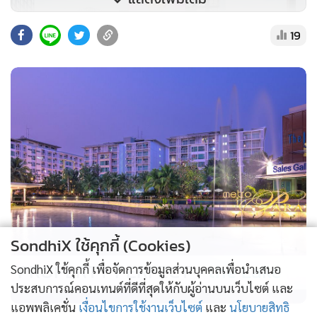
19
SondhiX ใช้คุกกี้ (Cookies)
PROPERTY PERFECT -
the Lake
SondhiX ใช้คุกกี้ เพื่อจัดการข้อมูลส่วนบุคคลเพื่อนำเสนอ
ประสบการณ์คอนเทนต์ที่ดีที่สุดให้กับผู้อ่านบนเว็บไซต์ และ
แอพพลิเคชั่น
เงื่อนไขการใช้งานเว็บไซต์
และ
นโยบายสิทธิ