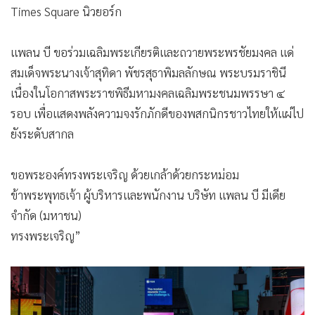
Times Square นิวยอร์ก
แพลน บี ขอร่วมเฉลิมพระเกียรติและถวายพระพรชัยมงคล แด่
สมเด็จพระนางเจ้าสุทิดา พัชรสุธาพิมลลักษณ พระบรมราชินี
เนื่องในโอกาสพระราชพิธีมหามงคลเฉลิมพระชนมพรรษา ๔
รอบ เพื่อแสดงพลังความจงรักภักดีของพสกนิกรชาวไทยให้แผ่ไป
ยังระดับสากล
ขอพระองค์ทรงพระเจริญ ด้วยเกล้าด้วยกระหม่อม
ข้าพระพุทธเจ้า ผู้บริหารและพนักงาน บริษัท แพลน บี มีเดีย
จำกัด (มหาชน)
ทรงพระเจริญ”