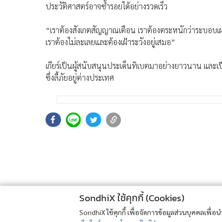
ประวัติศาสตร์อาจซ้ำรอยได้อย่างรวดเร็ว
“เราต้องสังเกตสัญญาณเตือน เราต้องตระหนักว่าระบอบเผด
เราต้องไม่ละเลยและต้องเฝ้าระวังอยู่เสมอ”
เกียร์เป็นผู้สนับสนุนประเด็นทิเบตมาอย่างยาวนาน และเ
ซึ่งลี้ภัยอยู่ต่างประเทศ
SondhiX ใช้คุกกี้ (Cookies)
SondhiX ใช้คุกกี้ เพื่อจัดการข้อมูลส่วนบุคคลเพื่