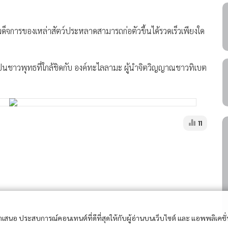
็จการของเหล่าสัตว์ประหลาดสามารถก่อตัวขึ้นได้รวดเร็วเพียงใด
ป็นชาวพุทธที่ใกล้ชิดกับ องค์ทะไลลามะ ผู้นำจิตวิญญาณชาวทิเบต
11
อนำเสนอ ประสบการณ์คอนเทนต์ที่ดีที่สุดให้กับผู้อ่านบนเว็บไซต์ และ แอพพลิเคชั