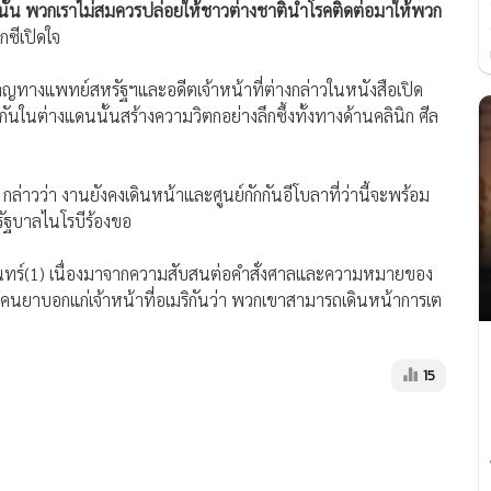
ั้น พวกเราไม่สมควรปล่อยให้ชาวต่างชาตินำโรคติดต่อมาให้พวก
ซีเปิดใจ
าญทางแพทย์สหรัฐฯและอดีตเจ้าหน้าที่ต่างกล่าวในหนังสือเปิด
กันในต่างแดนนั้นสร้างความวิตกอย่างลึกซึ้งทั้งทางด้านคลินิก ศีล
กล่าวว่า งานยังคงเดินหน้าและศูนย์กักกันอีโบลาที่ว่านี้จะพร้อม
รัฐบาลไนโรบีร้องขอ
ันจันทร์(1) เนื่องมาจากความสับสนต่อคำสั่งศาลและความหมายของ
ที่เคนยาบอกแก่เจ้าหน้าที่อเมริกันว่า พวกเขาสามารถเดินหน้าการเต
15