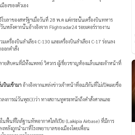
ลเมืองของตัวเอง
โบลาของสหรัฐฯเมื่อวันที่ 28 พ.ค แต่กระนั้นเครื่องบินทหาร
่กี่วันหลังตากนั้นอ้างอิงจาก Flightradar24 รอยเตอร์รายงาน
วมเครื่องบินลำเลียง C-130 และเครื่องบินลำเลียง C-17 ร่อนลง
าออกคำสั่ง
ลายสิบคนที่มีทั้งแพทย์ วิศวกร ผู้เชี่ยวชาญห้องแล็บและเจ้าหน้าที่
ันบินเข้ามา
อ้างอิงจากแหล่งข่าวเจ้าหน้าที่อเมริกันที่ไม่เปิดเผยชื่อ
ถลงการณ์วันพุธ(3)ว่า ทางสถานทูตระหนักถึงคำสั่งศาลและ
ในพื้นที่ใกล้ฐานทัพอากาศไลกิเปีย (Laikipia Airbase) ที่มีการ
ิตลงหลังถูกนำมาที่โรงพยาบาลของเมืองโดยเพื่อน