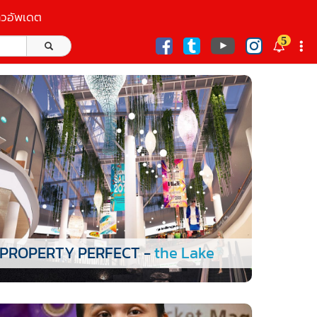
าวอัพเดต
5
ก
PROPERTY PERFECT -
the Lake