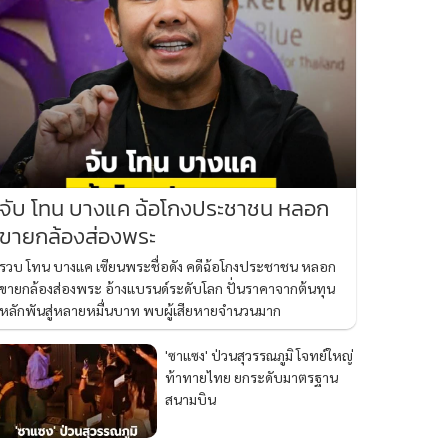
จับ โทน บางแค ฉ้อโกงประชาชน หลอก
ขายกล้องส่องพระ
รวบ โทน บางแค เซียนพระชื่อดัง คดีฉ้อโกงประชาชน หลอก
ขายกล้องส่องพระ อ้างแบรนด์ระดับโลก ปั่นราคาจากต้นทุน
หลักพันสู่หลายหมื่นบาท พบผู้เสียหายจำนวนมาก
'ซาแซง' ป่วนสุวรรณภูมิ โจทย์ใหญ่
ท้าทายไทย ยกระดับมาตรฐาน
สนามบิน