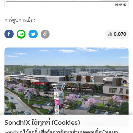
•
สังคม-โซเชียล
การ์ตูนการเมือง
8,878
SondhiX ใช้คุกกี้ (Cookies)
SondhiX ใช้คุกกี้ เพื่อจัดการข้อมูลส่วนบุคคลเพื่อนำเสนอ