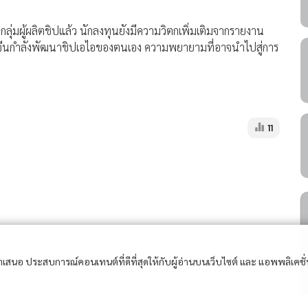
นกลุ่มผู้ผลิตชิปแล้ว นักลงทุนยังมีความวิตกเพิ่มเติมจากรายงาน
งจีนกำลังพัฒนาชิปเอไอของตนเอง ความพยายามที่อาจนำไปสู่การ
11
อนำเสนอ ประสบการณ์คอนเทนต์ที่ดีที่สุดให้กับผู้อ่านบนเว็บไซต์ และ แอพพลิเคชั