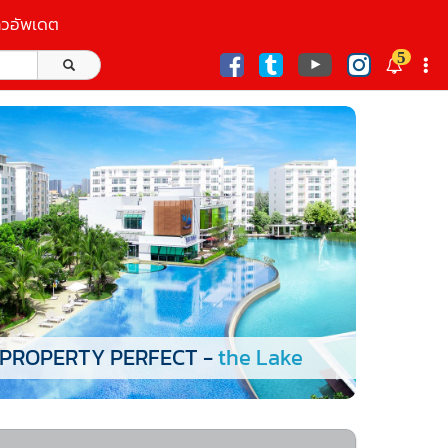
าวอัพเดต
5
ก
PROPERTY PERFECT -
the Lake