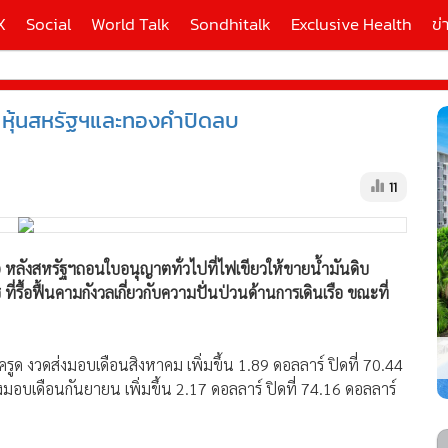
X
Social
World Talk
Sondhitalk
Exclusive Health
ข่
ุซ หุ้นสหรัฐฯและทองคำปิดลบ
ี่ใช้
11
X
้นสูง
 หลังสหรัฐฯถอนใบอนุญาตทั่วไปที่ไฟเขียวให้ขายน้ำมันดิบ
ี่รื้อฟื้นคามกังวลเกี่ยวกับความปั่นป่วนด้านการเดินเรือ ขณะที่
ครูด งวดส่งมอบเดือนสิงหาคม เพิ่มขึ้น 1.89 ดอลลาร์ ปิดที่ 70.44
อบเดือนกันยายน เพิ่มขึ้น 2.17 ดอลลาร์ ปิดที่ 74.16 ดอลลาร์