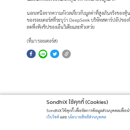
นอกเหนือจากความกังวลเกี่ยวกับมูลค่าที่สูงเกินจริงของหุ้
ของรอยเตอร์สที่ระบุว่า DeepSeek บริษัทสตาร์ปอัปขอ
ลดพึ่งพิงชิปของเอ็นวิเดียและหัวเหว่ย
(ที่มา:รอยเตอร์ส)
SondhiX ใช้คุกกี้ (Cookies)
SondhiX ใช้คุกกี้ เพื่อจัดการข้อมูลส่วนบุคคลเพื่
เว็บไซต์
และ
นโยบายสิทธิส่วนบุคคล