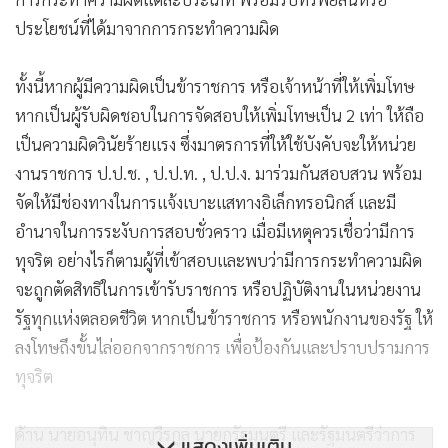
ประโยชน์ที่ได้มาจากการกระทำความผิด
ทั้งนี้หากผู้มีความผิดเป็นข้าราชการ หรือเจ้าหน้าที่ให้เพิ่มโทษ
หากเป็นผู้รับผิดชอบในการจัดสอบให้เพิ่มโทษเป็น 2 เท่า ให้ถือ
เป็นความผิดวินัยร้ายแรง ซึ่งมาตรการที่ให้ใช้บังคับจะให้หน่วย
งานราชการ ป.ป.ช. , ป.ป.ท. , ป.ป.ง. มาร่วมกันสอบสวน พร้อม
จัดให้มีช่องทางในการแจ้งเบาะแสทางอิเล็กทรอนิกส์ และมี
อำนาจในการระงับการสอบชั่วคราว เมื่อมีเหตุควรเชื่อว่ามีการ
ทุจริต อย่างไรก็ตามผู้ที่เข้าสอบและพบว่ามีการกระทำความผิด
จะถูกตัดสิทธิในการเข้ารับราชการ หรือปฏิบัติงานในหน่วยงาน
รัฐทุกแห่งตลอดชีวิต หากเป็นข้าราชการ หรือพนักงานของรัฐ ให้
ลงโทษถึงขั้นไล่ออกจากราชการ เพื่อป้องกันและปราบปรามการ
ทุจริต
ด้าน นายอนุทิน ชาญวีรกูล นายกรัฐมนตรี และรัฐมนตรีว่าการ
แสดงเพิ่มเติม