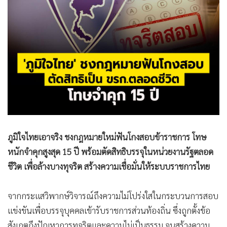
•
สังคม-โซเชียล
ภูมิใจไทยเอาจริง ชงกฎหมายใหม่ฟันโกงสอบข้าราชการ โทษ
หนักจำคุกสูงสุด 15 ปี พร้อมตัดสิทธิบรรจุในหน่วยงานรัฐตลอด
ชีวิต เพื่อล้างบางทุจริต สร้างความเชื่อมั่นให้ระบบราชการไทย
จากกระแสวิพากษ์วิจารณ์ถึงความไม่โปร่งใสในกระบวนการสอบ
แข่งขันเพื่อบรรจุบุคคลเข้ารับราชการส่วนท้องถิ่น ซึ่งถูกตั้งข้อ
สังเกตถึงปัญหาการทุจริตและความไม่เป็นธรรม จนสร้างความ