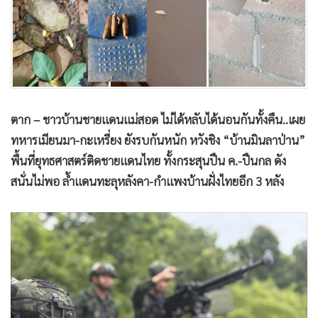
•
สังคม-โซเชียล
ตาก – ชาวบ้านชายแดนแม่สอด ไม่ได้หลับได้นอนกันทั้งคืน..เผย
ทหารเมียนมา-กะเหรี่ยง ยังรบกันหนัก หวังชิง “บ้านมินลาป่าน”
พื้นที่ยุทธศาสตร์ติดชายแดนไทย ทั้งกระสุนปืน ค.-ปืนกล ดัง
สนั่นไม่พอ ล้ำแดนทะลุหลังคา-กำแพงบ้านฝั่งไทยอีก 3 หลัง