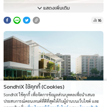
แสดงเพิ่มเติม
16
SondhiX ใช้คุกกี้ (Cookies)
SondhiX ใช้คุกกี้ เพื่อจัดการข้อมูลส่วนบุคคลเพื่อนำเสนอ
PROPERTY PERFECT -
the Lake
ประสบการณ์คอนเทนต์ที่ดีที่สุดให้กับผู้อ่านบนเว็บไซต์ และ