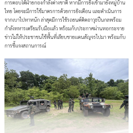
การตอบโต้ฝ่ายกองกำลังต่างชาติ หากมีการยิงเข้ามายังหมู่บ้าน
ไทย โดยจะมีการใช้มาตรการด้วยการยิงเตือน และดำเนินการ
จากเบาไปหาหนัก ล่าสุดมีการใช้รถยนต์ติดอาวุธปืนกลพร้อม
กำลังทหารเตรียมรับมือแล้ว พร้อมกับประกาศผ่านหอกระจาย
ข่าวไม่ให้ประชาชนใช้พื้นที่เลียบชายแดนสัญจรไปมา พร้อมกับ
การชี้แจงสถานการณ์