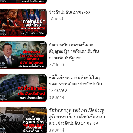
ข่าวลึกปมลับ(27/07/69)
1 สัปดาห์
คัดกรองบัตรคนจนเข้มงวด
สัญญาณรัฐบาลถังแตกเดิมพัน
ความเชื่อมั่นรัฐบาล
2 สัปดาห์
คดีฮั้วเลือกส.ว. เดิมพันครั้งใหญ่
ของประเทศไทย : ข่าวลึกปมลับ
15/07/69
3 สัปดาห์
'นิรโทษ' กฎหมายสีเทา เปิดประตู
สู่ข้อครหา เอื้อประโยชน์ข้อหาฮั้ว
ส.ว. : ข่าวลึกปมลับ 14-07-69
3 สัปดาห์