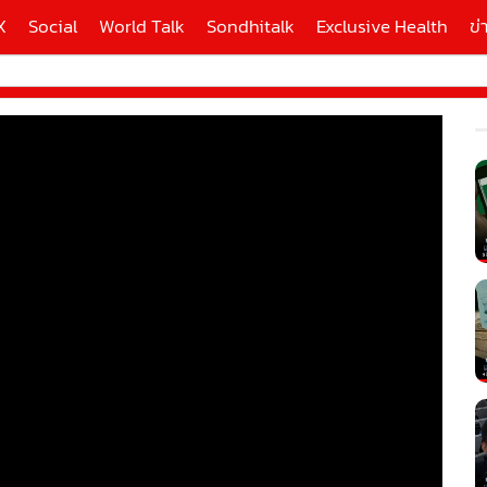
X
Social
World Talk
Sondhitalk
Exclusive Health
ข่
ี่ใช้
X
้นสูง