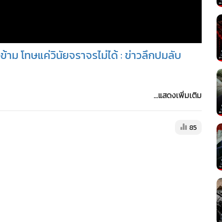
าม โทษแค่วินัยจราจรไม่ได้ : ข่าวลึกปมลับ
...แสดงเพิ่มเติม
85
nnel