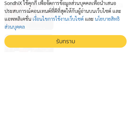
SondhiX ใช้คุกกี้ เพื่อจัดการข้อมูลส่วนบุคคลเพื่อนำเสนอ
สนธิเล่าเรื่อง - เนสท์เล่ห์ ฮุบสมบัติ
ประสบการณ์คอนเทนต์ที่ดีที่สุดให้กับผู้อ่านบนเว็บไซต์ และ
คนไทย // 29-05-69
แอพพลิเคชั่น
เงื่อนไขการใช้งานเว็บไซต์
และ
นโยบายสิทธิ
2 เดือน
ส่วนบุคคล
สนธิเล่าเรื่อง - หัวใจสิงห์ // 27-05-
รับทราบ
69
2 เดือน
สนธิเล่าเรื่อง - "ใครสั่ง? งุบงิบเพิ่มค่า
การตลาดน้ำมันไทย!" // 250569
2 เดือน
สนธิเล่าเรื่อง - ปูติน - สีจิ้นผิง เพื่อน
ซี้ โลกสะเทือน // 22-05-69
2 เดือน